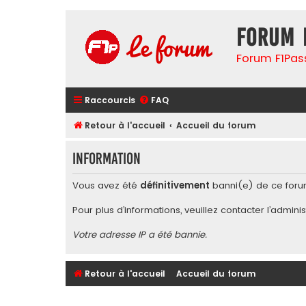
Forum 
Forum F1Pas
Raccourcis
FAQ
Retour à l'accueil
Accueil du forum
Information
Vous avez été
définitivement
banni(e) de ce foru
Pour plus d’informations, veuillez contacter l’
adminis
Votre adresse IP a été bannie.
Retour à l'accueil
Accueil du forum