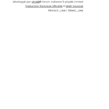
Développé par
phpBB
® Forum Software © phpBB Limited
Traduction française officielle
©
Maël Soucaze
PRIVACY_LINK
|
TERMS_LINK