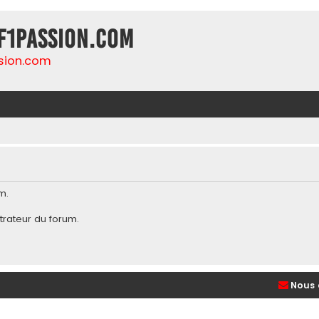
F1Passion.com
sion.com
m.
trateur du forum
.
Nous 