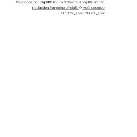
Développé par
phpBB
® Forum Software © phpBB Limited
Traduction française officielle
©
Maël Soucaze
PRIVACY_LINK
|
TERMS_LINK