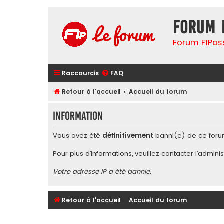
Forum 
Forum F1Pas
Raccourcis
FAQ
Retour à l'accueil
Accueil du forum
Information
Vous avez été
définitivement
banni(e) de ce foru
Pour plus d’informations, veuillez contacter l’
adminis
Votre adresse IP a été bannie.
Retour à l'accueil
Accueil du forum