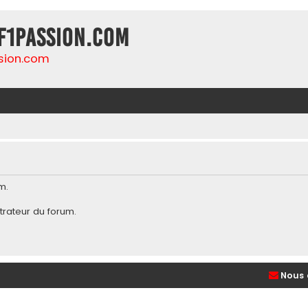
F1Passion.com
sion.com
m.
trateur du forum
.
Nous 