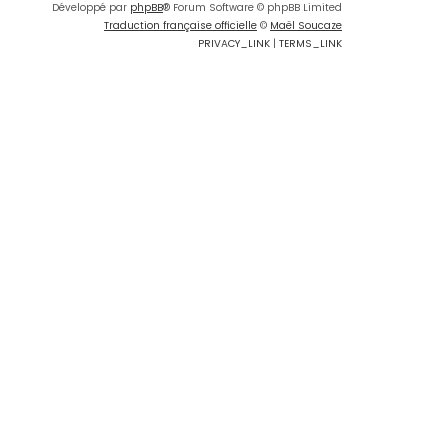
Développé par
phpBB
® Forum Software © phpBB Limited
Traduction française officielle
©
Maël Soucaze
PRIVACY_LINK
|
TERMS_LINK