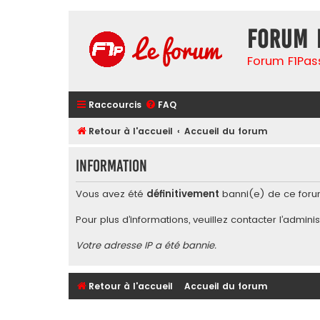
Forum 
Forum F1Pas
Raccourcis
FAQ
Retour à l'accueil
Accueil du forum
Information
Vous avez été
définitivement
banni(e) de ce foru
Pour plus d’informations, veuillez contacter l’
adminis
Votre adresse IP a été bannie.
Retour à l'accueil
Accueil du forum