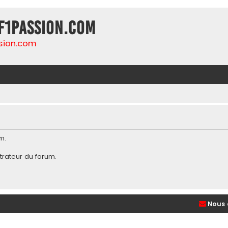
F1Passion.com
sion.com
m.
trateur du forum
.
Nous 