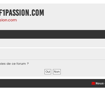
F1Passion.com
sion.com
kies de ce forum ?
Nous 