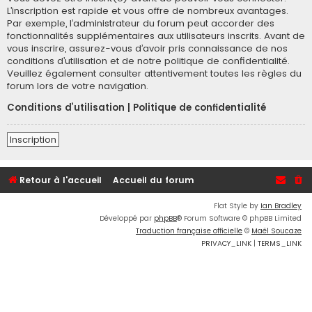
L’inscription est rapide et vous offre de nombreux avantages.
Par exemple, l’administrateur du forum peut accorder des
fonctionnalités supplémentaires aux utilisateurs inscrits. Avant de
vous inscrire, assurez-vous d’avoir pris connaissance de nos
conditions d’utilisation et de notre politique de confidentialité.
Veuillez également consulter attentivement toutes les règles du
forum lors de votre navigation.
Conditions d’utilisation
|
Politique de confidentialité
Inscription
Retour à l'accueil
Accueil du forum
Flat Style by
Ian Bradley
Développé par
phpBB
® Forum Software © phpBB Limited
Traduction française officielle
©
Maël Soucaze
PRIVACY_LINK
|
TERMS_LINK