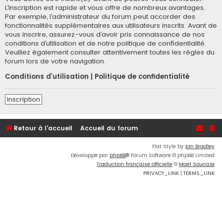
L’inscription est rapide et vous offre de nombreux avantages.
Par exemple, l’administrateur du forum peut accorder des
fonctionnalités supplémentaires aux utilisateurs inscrits. Avant de
vous inscrire, assurez-vous d’avoir pris connaissance de nos
conditions d’utilisation et de notre politique de confidentialité.
Veuillez également consulter attentivement toutes les règles du
forum lors de votre navigation.
Conditions d’utilisation
|
Politique de confidentialité
Inscription
Retour à l'accueil
Accueil du forum
Flat Style by
Ian Bradley
Développé par
phpBB
® Forum Software © phpBB Limited
Traduction française officielle
©
Maël Soucaze
PRIVACY_LINK
|
TERMS_LINK