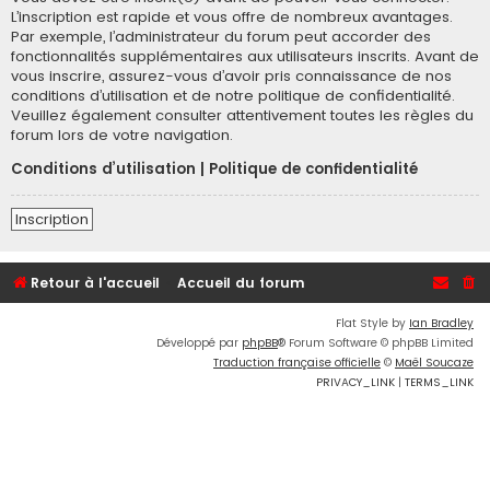
L’inscription est rapide et vous offre de nombreux avantages.
Par exemple, l’administrateur du forum peut accorder des
fonctionnalités supplémentaires aux utilisateurs inscrits. Avant de
vous inscrire, assurez-vous d’avoir pris connaissance de nos
conditions d’utilisation et de notre politique de confidentialité.
Veuillez également consulter attentivement toutes les règles du
forum lors de votre navigation.
Conditions d’utilisation
|
Politique de confidentialité
Inscription
Retour à l'accueil
Accueil du forum
Flat Style by
Ian Bradley
Développé par
phpBB
® Forum Software © phpBB Limited
Traduction française officielle
©
Maël Soucaze
PRIVACY_LINK
|
TERMS_LINK