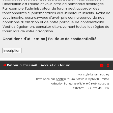
L’inscription est rapide et vous offre de nombreux avantages.
Par exemple, l’administrateur du forum peut accorder des
fonctionnalités supplémentaires aux utilisateurs inscrits. Avant de
vous inscrire, assurez-vous d’avoir pris connaissance de nos
conditions d’utilisation et de notre politique de confidentialité.
Veuillez également consulter attentivement toutes les règles du
forum lors de votre navigation.
Conditions d’utilisation
|
Politique de confidentialité
Inscription
Retour à l'accueil
Accueil du forum
Flat Style by
Ian Bradley
Développé par
phpBB
® Forum Software © phpBB Limited
Traduction française officielle
©
Maël Soucaze
PRIVACY_LINK
|
TERMS_LINK