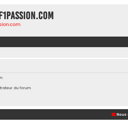
F1Passion.com
sion.com
m.
trateur du forum
.
Nous 