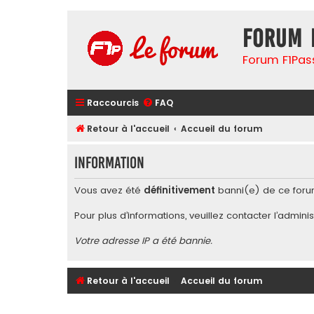
Forum 
Forum F1Pas
Raccourcis
FAQ
Retour à l'accueil
Accueil du forum
Information
Vous avez été
définitivement
banni(e) de ce foru
Pour plus d’informations, veuillez contacter l’
adminis
Votre adresse IP a été bannie.
Retour à l'accueil
Accueil du forum