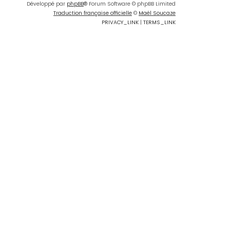
Développé par
phpBB
® Forum Software © phpBB Limited
Traduction française officielle
©
Maël Soucaze
PRIVACY_LINK
|
TERMS_LINK