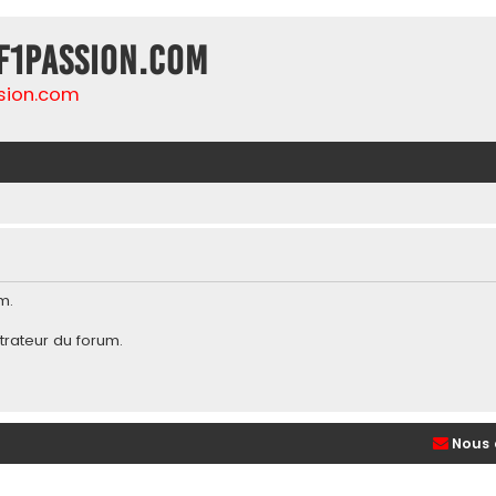
F1Passion.com
sion.com
m.
trateur du forum
.
Nous 