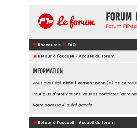
Forum 
Forum F1Pas
Raccourcis
FAQ
Retour à l'accueil
Accueil du forum
Information
Vous avez été
définitivement
banni(e) de ce foru
Pour plus d’informations, veuillez contacter l’
adminis
Votre adresse IP a été bannie.
Retour à l'accueil
Accueil du forum