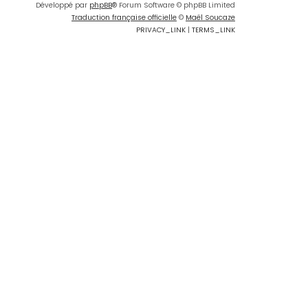
Développé par
phpBB
® Forum Software © phpBB Limited
Traduction française officielle
©
Maël Soucaze
PRIVACY_LINK
|
TERMS_LINK