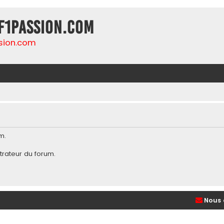
F1Passion.com
sion.com
m.
trateur du forum
.
Nous 