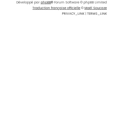
Développé par
phpBB
® Forum Software © phpBB Limited
Traduction française officielle
©
Maël Soucaze
PRIVACY_LINK
|
TERMS_LINK