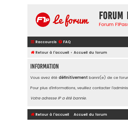
Forum 
Forum F1Pas
Raccourcis
FAQ
Retour à l'accueil
Accueil du forum
Information
Vous avez été
définitivement
banni(e) de ce foru
Pour plus d’informations, veuillez contacter l’
adminis
Votre adresse IP a été bannie.
Retour à l'accueil
Accueil du forum