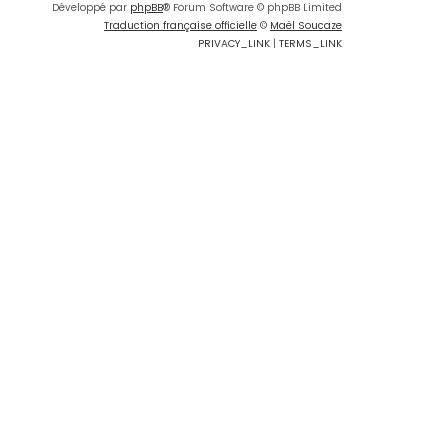
Développé par
phpBB
® Forum Software © phpBB Limited
Traduction française officielle
©
Maël Soucaze
PRIVACY_LINK
|
TERMS_LINK