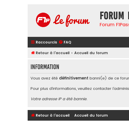
Forum 
Forum F1Pas
Raccourcis
FAQ
Retour à l'accueil
Accueil du forum
Information
Vous avez été
définitivement
banni(e) de ce foru
Pour plus d’informations, veuillez contacter l’
adminis
Votre adresse IP a été bannie.
Retour à l'accueil
Accueil du forum