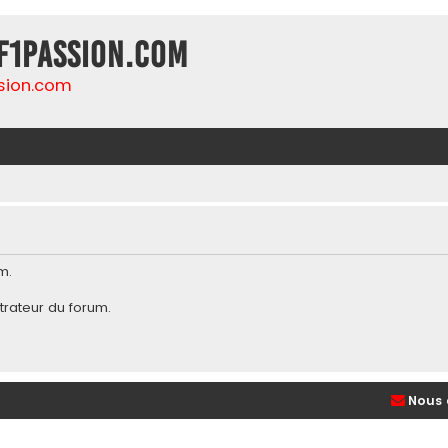
F1Passion.com
sion.com
m.
trateur du forum
.
Nous 