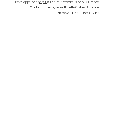
Développé par
phpBB
® Forum Software © phpBB Limited
Traduction française officielle
©
Maël Soucaze
PRIVACY_LINK
|
TERMS_LINK