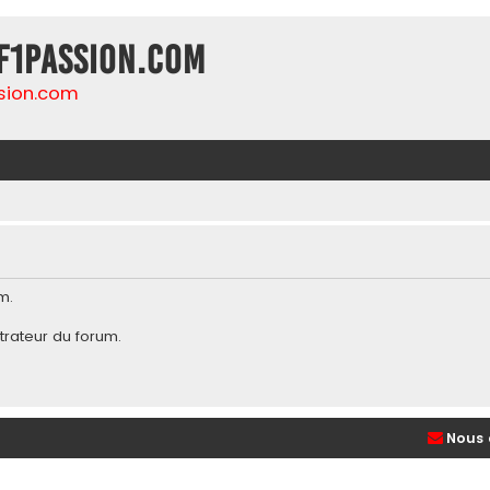
F1Passion.com
sion.com
m.
trateur du forum
.
Nous 