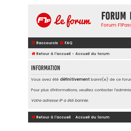
Forum 
Forum F1Pas
Raccourcis
FAQ
Retour à l'accueil
Accueil du forum
Information
Vous avez été
définitivement
banni(e) de ce foru
Pour plus d’informations, veuillez contacter l’
adminis
Votre adresse IP a été bannie.
Retour à l'accueil
Accueil du forum