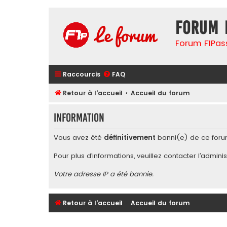
Forum 
Forum F1Pas
Raccourcis
FAQ
Retour à l'accueil
Accueil du forum
Information
Vous avez été
définitivement
banni(e) de ce foru
Pour plus d’informations, veuillez contacter l’
adminis
Votre adresse IP a été bannie.
Retour à l'accueil
Accueil du forum