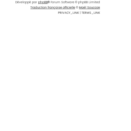
Développé par
phpBB
® Forum Software © phpBB Limited
Traduction française officielle
©
Maël Soucaze
PRIVACY_LINK
|
TERMS_LINK