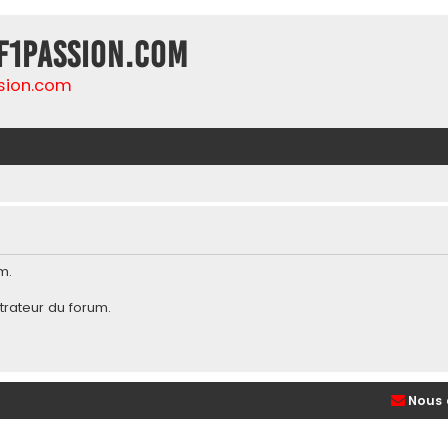
F1Passion.com
sion.com
m.
trateur du forum
.
Nous 