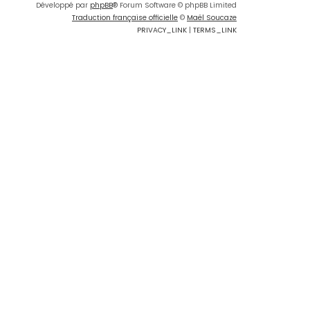
Développé par
phpBB
® Forum Software © phpBB Limited
Traduction française officielle
©
Maël Soucaze
PRIVACY_LINK
|
TERMS_LINK