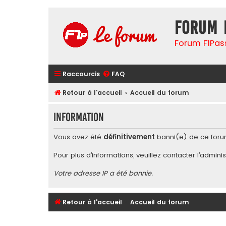
Forum 
Forum F1Pas
Raccourcis
FAQ
Retour à l'accueil
Accueil du forum
Information
Vous avez été
définitivement
banni(e) de ce foru
Pour plus d’informations, veuillez contacter l’
adminis
Votre adresse IP a été bannie.
Retour à l'accueil
Accueil du forum