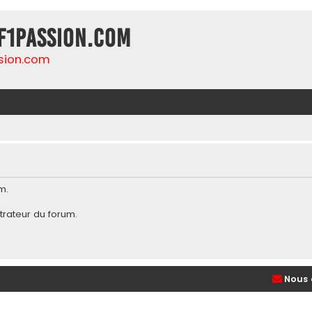
F1Passion.com
sion.com
m.
trateur du forum
.
Nous 