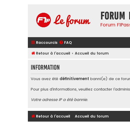
Forum 
Forum F1Pas
Raccourcis
FAQ
Retour à l'accueil
Accueil du forum
Information
Vous avez été
définitivement
banni(e) de ce foru
Pour plus d’informations, veuillez contacter l’
adminis
Votre adresse IP a été bannie.
Retour à l'accueil
Accueil du forum