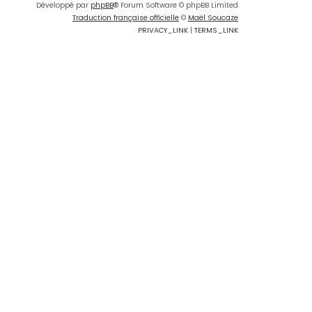
Développé par
phpBB
® Forum Software © phpBB Limited
Traduction française officielle
©
Maël Soucaze
PRIVACY_LINK
|
TERMS_LINK