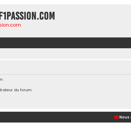
F1Passion.com
sion.com
m.
trateur du forum
.
Nous 