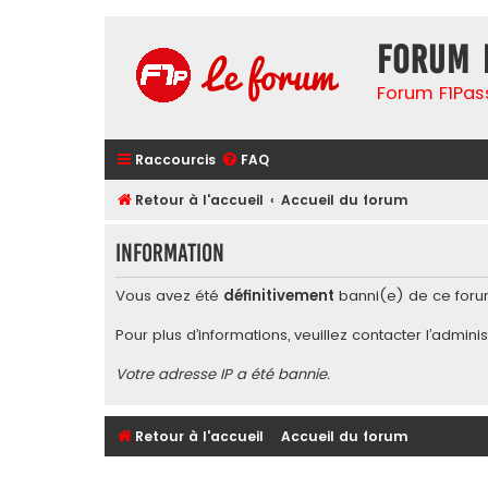
Forum 
Forum F1Pas
Raccourcis
FAQ
Retour à l'accueil
Accueil du forum
Information
Vous avez été
définitivement
banni(e) de ce foru
Pour plus d’informations, veuillez contacter l’
adminis
Votre adresse IP a été bannie.
Retour à l'accueil
Accueil du forum