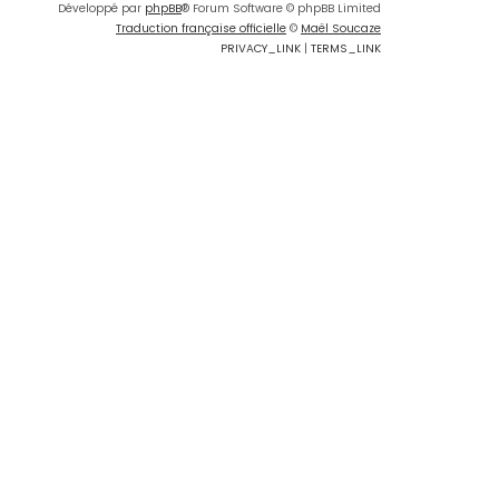
Développé par
phpBB
® Forum Software © phpBB Limited
Traduction française officielle
©
Maël Soucaze
PRIVACY_LINK
|
TERMS_LINK