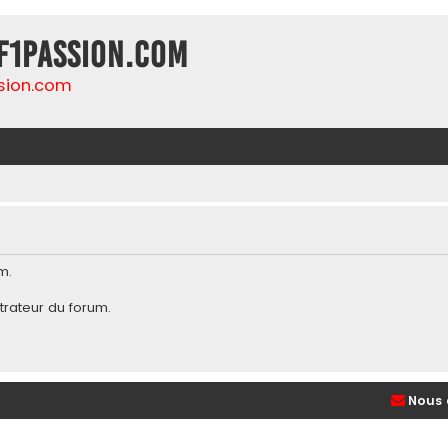
F1Passion.com
sion.com
m.
trateur du forum
.
Nous 