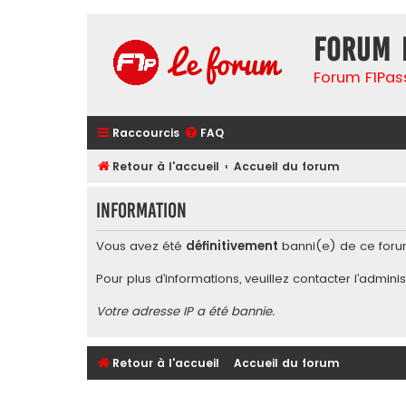
Forum 
Forum F1Pas
Raccourcis
FAQ
Retour à l'accueil
Accueil du forum
Information
Vous avez été
définitivement
banni(e) de ce foru
Pour plus d’informations, veuillez contacter l’
adminis
Votre adresse IP a été bannie.
Retour à l'accueil
Accueil du forum