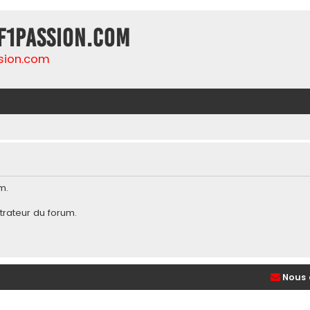
F1Passion.com
sion.com
m.
trateur du forum
.
Nous 