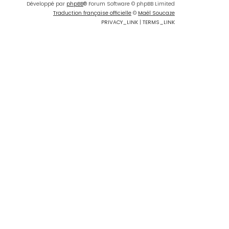
Développé par
phpBB
® Forum Software © phpBB Limited
Traduction française officielle
©
Maël Soucaze
PRIVACY_LINK
|
TERMS_LINK