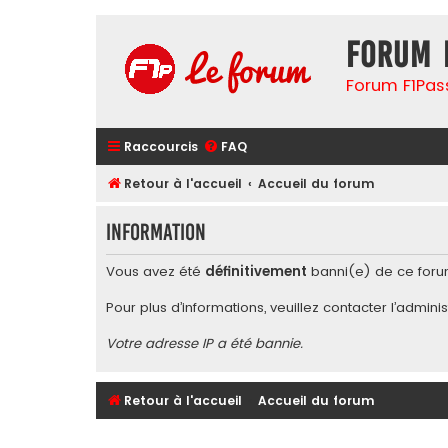
Forum 
Forum F1Pas
Raccourcis
FAQ
Retour à l'accueil
Accueil du forum
Information
Vous avez été
définitivement
banni(e) de ce foru
Pour plus d’informations, veuillez contacter l’
adminis
Votre adresse IP a été bannie.
Retour à l'accueil
Accueil du forum