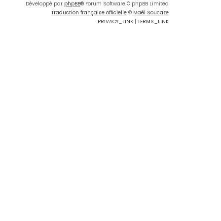
Développé par
phpBB
® Forum Software © phpBB Limited
Traduction française officielle
©
Maël Soucaze
PRIVACY_LINK
|
TERMS_LINK