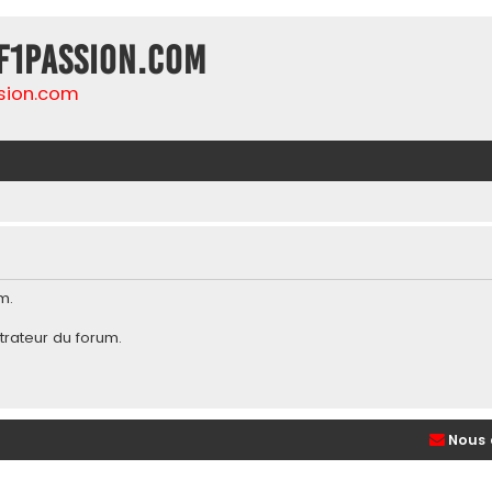
F1Passion.com
sion.com
m.
trateur du forum
.
Nous 