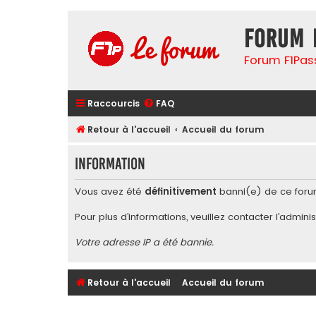
Forum 
Forum F1Pas
Raccourcis
FAQ
Retour à l'accueil
Accueil du forum
Information
Vous avez été
définitivement
banni(e) de ce foru
Pour plus d’informations, veuillez contacter l’
adminis
Votre adresse IP a été bannie.
Retour à l'accueil
Accueil du forum