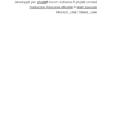
Développé par
phpBB
® Forum Software © phpBB Limited
Traduction française officielle
©
Maël Soucaze
PRIVACY_LINK
|
TERMS_LINK