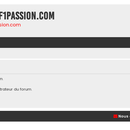
F1Passion.com
sion.com
m.
trateur du forum
.
Nous 